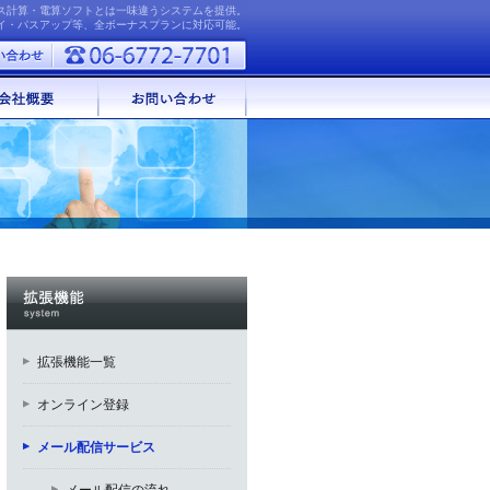
ナス計算・電算ソフトとは一味違うシステムを提供。
ェイ・パスアップ等、全ボーナスプランに対応可能。
拡張機能一覧
オンライン登録
メール配信サービス