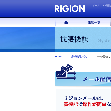
ボーナス・報酬
HOME
拡張機能一覧
メール配信サ