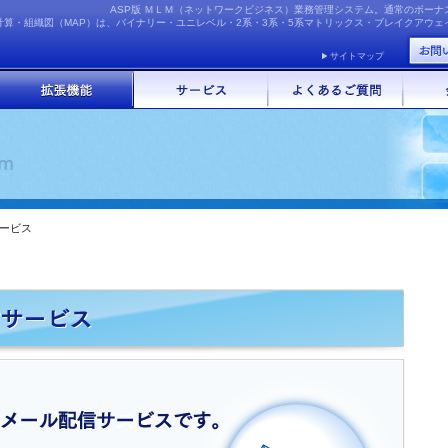
ASP版 ＭＬＭ（ネットワークビジネス）業務管理システム。通常のボー
計算・組織図（MAP）は、バイナリー・ユニレベル・2系・3系・5系マトリックス・ブレイクアウ
サイトマップ
ービス