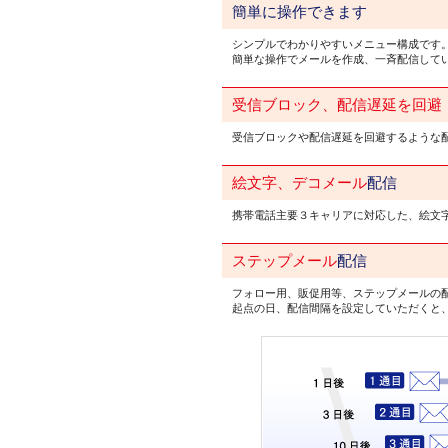
簡単に操作できます
シンプルでわかりやすいメニュー構成です
簡単な操作でメールを作成、一斉配信して
受信ブロック、配信遅延を回避
受信ブロックや配信遅延を回避するような
絵文字、デコメール
配信
携帯電話主要３キャリアに対応した、絵文
ステップメール
配信
フォロー用、販促用等、ステップメールの
起点の日、配信間隔を設定していただくと